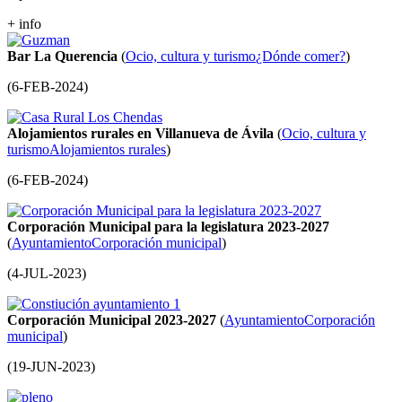
+ info
Bar La Querencia
(
Ocio, cultura y turismo
¿Dónde comer?
)
(
6-FEB-2024
)
Alojamientos rurales en Villanueva de Ávila
(
Ocio, cultura y
turismo
Alojamientos rurales
)
(
6-FEB-2024
)
Corporación Municipal para la legislatura 2023-2027
(
Ayuntamiento
Corporación municipal
)
(
4-JUL-2023
)
Corporación Municipal 2023-2027
(
Ayuntamiento
Corporación
municipal
)
(
19-JUN-2023
)