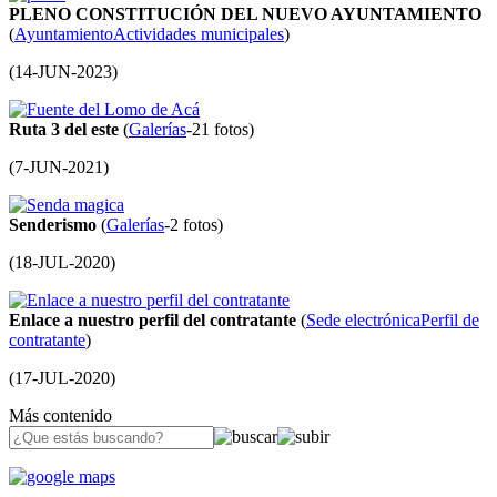
PLENO CONSTITUCIÓN DEL NUEVO AYUNTAMIENTO
(
Ayuntamiento
Actividades municipales
)
(
14-JUN-2023
)
Ruta 3 del este
(
Galerías
-21 fotos)
(
7-JUN-2021
)
Senderismo
(
Galerías
-2 fotos)
(
18-JUL-2020
)
Enlace a nuestro perfil del contratante
(
Sede electrónica
Perfil de
contratante
)
(
17-JUL-2020
)
Más contenido