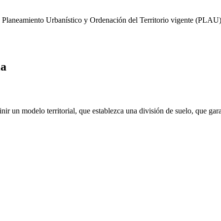
 Planeamiento Urbanístico y Ordenación del Territorio vigente (PLAU)"
la
ir un modelo territorial, que establezca una división de suelo, que gara