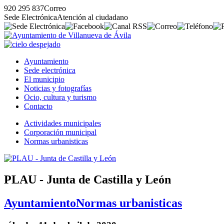
920 295 837
Correo
Sede Electrónica
Atención al ciudadano
Ayuntamiento
Sede electrónica
El municipio
Noticias y fotografías
Ocio, cultura y turismo
Contacto
Actividades municipales
Corporación municipal
Normas urbanisticas
PLAU - Junta de Castilla y León
Ayuntamiento
Normas urbanisticas