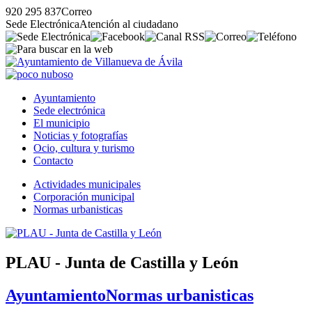
920 295 837
Correo
Sede Electrónica
Atención al ciudadano
Ayuntamiento
Sede electrónica
El municipio
Noticias y fotografías
Ocio, cultura y turismo
Contacto
Actividades municipales
Corporación municipal
Normas urbanisticas
PLAU - Junta de Castilla y León
Ayuntamiento
Normas urbanisticas